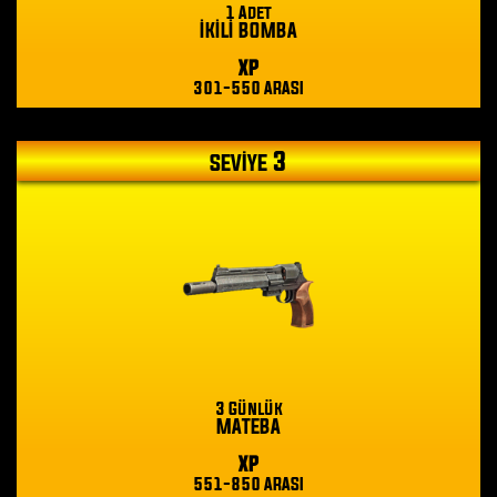
1 Adet
İKİLİ BOMBA
XP
301-550 ARASI
3
SEVİYE
3 Günlük
MATEBA
XP
551-850 ARASI