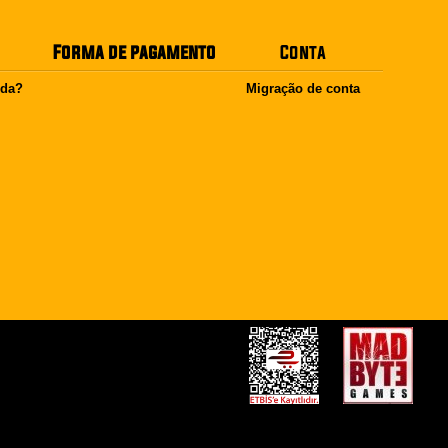
Forma de pagamento
Conta
uda?
Migração de conta