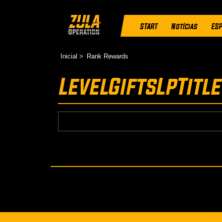
START
Notícias
ESP
Inicial
Rank Rewards
LevelGiftsLpTitle