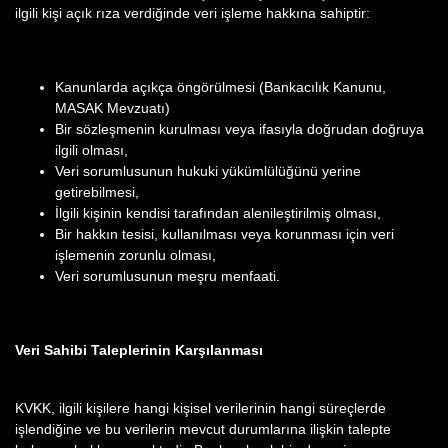
ilgili kişi açık rıza verdiğinde veri işleme hakkına sahiptir:
Kanunlarda açıkça öngörülmesi (Bankacılık Kanunu,
MASAK Mevzuatı)
Bir sözleşmenin kurulması veya ifasıyla doğrudan doğruya
ilgili olması,
Veri sorumlusunun hukuki yükümlülüğünü yerine
getirebilmesi,
İlgili kişinin kendisi tarafından alenileştirilmiş olması,
Bir hakkın tesisi, kullanılması veya korunması için veri
işlemenin zorunlu olması,
Veri sorumlusunun meşru menfaati.
Veri Sahibi Taleplerinin Karşılanması
KVKK, ilgili kişilere hangi kişisel verilerinin hangi süreçlerde
işlendiğine ve bu verilerin mevcut durumlarına ilişkin talepte