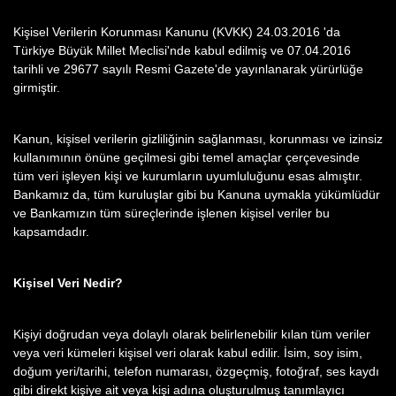
Kişisel Verilerin Korunması Kanunu (KVKK) 24.03.2016 'da
Türkiye Büyük Millet Meclisi'nde kabul edilmiş ve 07.04.2016
tarihli ve 29677 sayılı Resmi Gazete'de yayınlanarak yürürlüğe
girmiştir.
Kanun, kişisel verilerin gizliliğinin sağlanması, korunması ve izinsiz
kullanımının önüne geçilmesi gibi temel amaçlar çerçevesinde
tüm veri işleyen kişi ve kurumların uyumluluğunu esas almıştır.
Bankamız da, tüm kuruluşlar gibi bu Kanuna uymakla yükümlüdür
ve Bankamızın tüm süreçlerinde işlenen kişisel veriler bu
kapsamdadır.
Kişisel Veri Nedir?
Kişiyi doğrudan veya dolaylı olarak belirlenebilir kılan tüm veriler
veya veri kümeleri kişisel veri olarak kabul edilir. İsim, soy isim,
doğum yeri/tarihi, telefon numarası, özgeçmiş, fotoğraf, ses kaydı
gibi direkt kişiye ait veya kişi adına oluşturulmuş tanımlayıcı