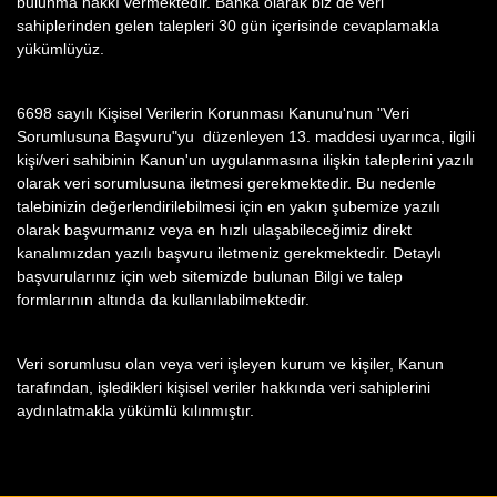
bulunma hakkı vermektedir. Banka olarak biz de veri
sahiplerinden gelen talepleri 30 gün içerisinde cevaplamakla
yükümlüyüz.
6698 sayılı Kişisel Verilerin Korunması Kanunu'nun "Veri
Sorumlusuna Başvuru"yu düzenleyen 13. maddesi uyarınca, ilgili
kişi/veri sahibinin Kanun'un uygulanmasına ilişkin taleplerini yazılı
olarak veri sorumlusuna iletmesi gerekmektedir. Bu nedenle
talebinizin değerlendirilebilmesi için en yakın şubemize yazılı
olarak başvurmanız veya en hızlı ulaşabileceğimiz direkt
kanalımızdan yazılı başvuru iletmeniz gerekmektedir. Detaylı
başvurularınız için web sitemizde bulunan Bilgi ve talep
formlarının altında da kullanılabilmektedir.
Veri sorumlusu olan veya veri işleyen kurum ve kişiler, Kanun
tarafından, işledikleri kişisel veriler hakkında veri sahiplerini
aydınlatmakla yükümlü kılınmıştır.