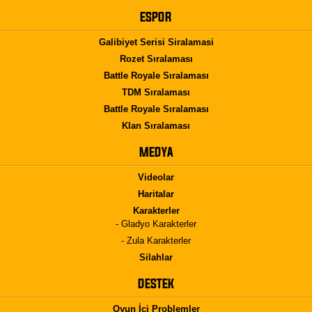
ESPOR
Galibiyet Serisi Siralamasi
Rozet Sıralaması
Battle Royale Sıralaması
TDM Sıralaması
Battle Royale Sıralaması
Klan Sıralaması
MEDYA
Videolar
Haritalar
Karakterler
- Gladyo Karakterler
- Zula Karakterler
Silahlar
DESTEK
Oyun İçi Problemler