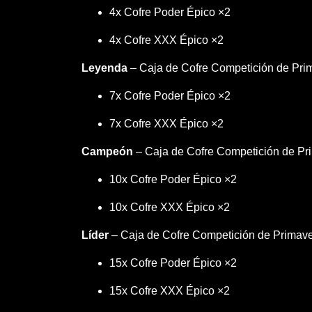
4x Cofre Poder Épico ×2
4x Cofre XXX Épico ×2
Leyenda
– Caja de Cofre Competición de Pr
7x Cofre Poder Épico ×2
7x Cofre XXX Épico ×2
Campeón
– Caja de Cofre Competición de P
10x Cofre Poder Épico ×2
10x Cofre XXX Épico ×2
Líder
– Caja de Cofre Competición de Primave
15x Cofre Poder Épico ×2
15x Cofre XXX Épico ×2