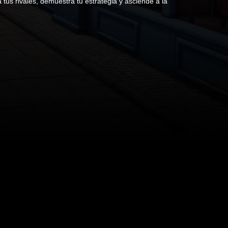
us rivales, demuestra tu estrategia y asciende a la