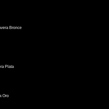
avera Bronce
ra Plata
a Oro