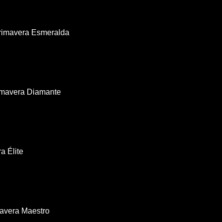
rimavera Esmeralda
imavera Diamante
a Élite
avera Maestro