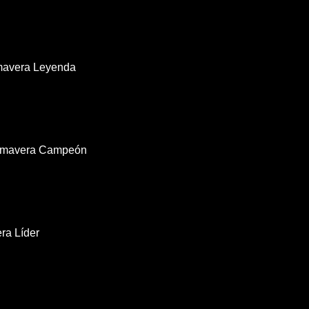
imavera Leyenda
rimavera Campeón
ra Líder