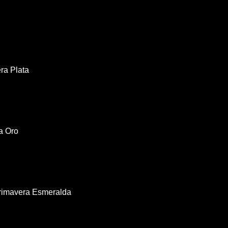
ra Plata
a Oro
rimavera Esmeralda