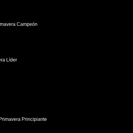
rimavera Campeón
ra Líder
Primavera Principiante