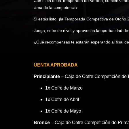
Con el fin de la Temporada de Verano, comienza aho
cima de la competencia.
Si estás listo, ¡la Temporada Competitiva de Otoño
Juega, sube de nivel y aprovecha la oportunidad de
¿Qué recompensas te estarán esperando al final d
UENTA APROBADA
Principiante
– Caja de Cofre Competición de 
1x Cofre de Marzo
1x Cofre de Abril
1x Cofre de Mayo
Bronce
– Caja de Cofre Competición de Prim