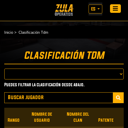
ES
Inicio
Clasificación Tdm
Clasificación TDM
Puedes filtrar la clasificación desde abajo.
Nombre de
Nombre del
Rango
usuario
clan
Patente