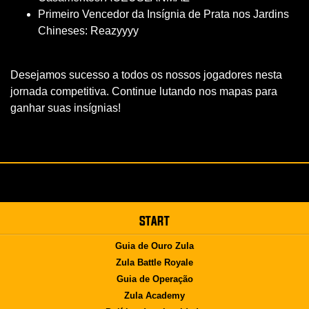
Primeiro Vencedor da Insígnia de Prata nos Jardins
Chineses: Reazyyyy
Desejamos sucesso a todos os nossos jogadores nesta
jornada competitiva. Continue lutando nos mapas para
ganhar suas insígnias!
START
Guia de Ouro Zula
Zula Battle Royale
Guia de Operação
Zula Academy