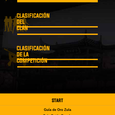
CLASIFICACIÓN
DEL
CLAN
CLASIFICACIÓN
DE LA
COMPETICIÓN
START
Guía de Oro Zula