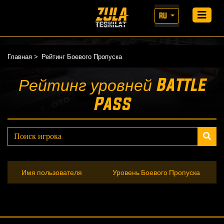
RU
Главная
Рейтинг Боевого Пропуска
Рейтинг уровней Battle
Pass
Имя пользователя
Уровень Боевого Пропуска